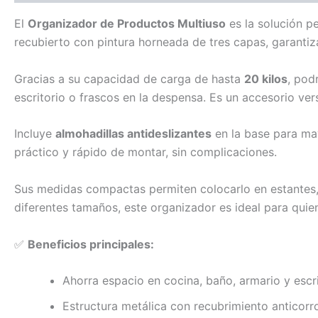
El
Organizador de Productos Multiuso
es la solución p
recubierto con pintura horneada de tres capas, garantiz
Gracias a su capacidad de carga de hasta
20 kilos
, pod
escritorio o frascos en la despensa. Es un accesorio ver
Incluye
almohadillas antideslizantes
en la base para may
práctico y rápido de montar, sin complicaciones.
Sus medidas compactas permiten colocarlo en estantes, 
diferentes tamaños, este organizador es ideal para quie
✅
Beneficios principales:
Ahorra espacio en cocina, baño, armario y escri
Estructura metálica con recubrimiento anticorr