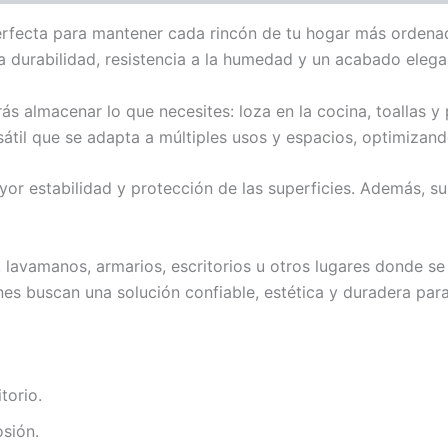
erfecta para mantener cada rincón de tu hogar más ordenado
a durabilidad, resistencia a la humedad y un acabado elega
rás almacenar lo que necesites: loza en la cocina, toallas y
sátil que se adapta a múltiples usos y espacios, optimizan
or estabilidad y protección de las superficies. Además, s
lavamanos, armarios, escritorios u otros lugares donde se
nes buscan una solución confiable, estética y duradera para
torio.
osión.