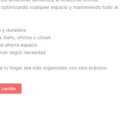
 optimizando cualquier espacio y manteniendo todo al
e y duradera
, baño, oficina o clóset
e ahorra espacio
mover según necesidad
e tu hogar sea más organizado con este práctico
 carrito