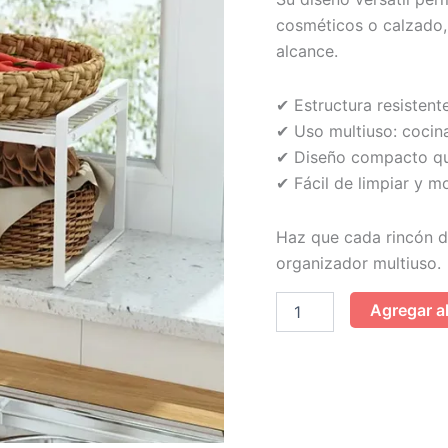
cosméticos o calzado,
alcance.
✔ Estructura resistent
✔ Uso multiuso: cocina
✔ Diseño compacto qu
✔ Fácil de limpiar y 
Haz que cada rincón d
organizador multiuso.
Agregar al