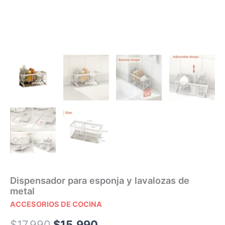
Dispensador para esponja y lavalozas de
metal
ACCESORIOS DE COCINA
$
17.990
$
15.990