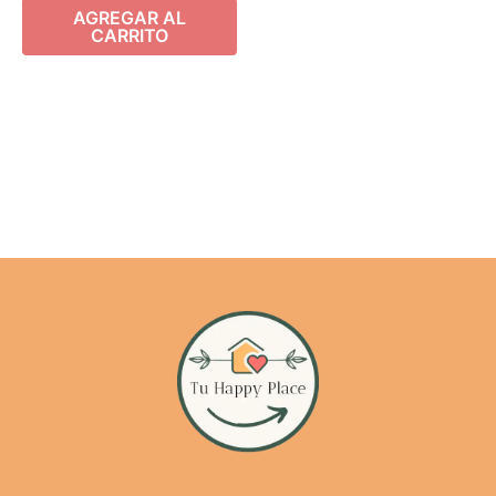
AGREGAR AL
CARRITO