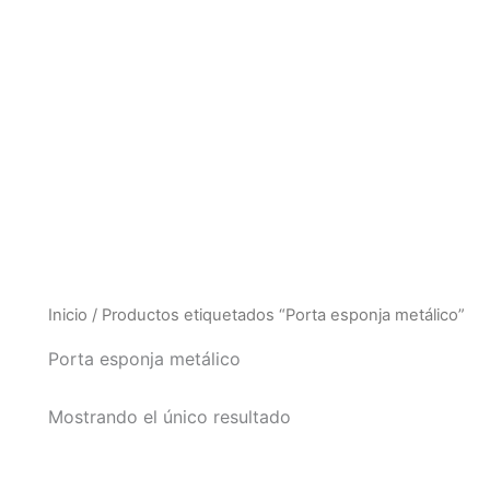
Inicio
/ Productos etiquetados “Porta esponja metálico”
Porta esponja metálico
Mostrando el único resultado
El
El