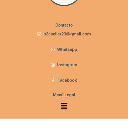
Contacto
b2cseller23@gmail.com
Whatsapp
Instagram
Facebook
Menú Legal
Menú