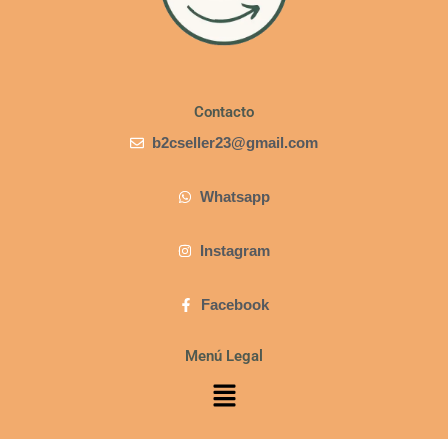
Contacto
b2cseller23@gmail.com
Whatsapp
Instagram
Facebook
Menú Legal
Menú