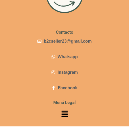
Contacto
b2cseller23@gmail.com
Whatsapp
Instagram
Facebook
Menú Legal
Menú