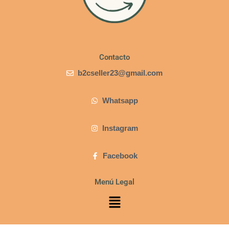
Contacto
b2cseller23@gmail.com
Whatsapp
Instagram
Facebook
Menú Legal
Menú