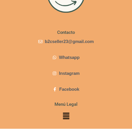
Contacto
b2cseller23@gmail.com
Whatsapp
Instagram
Facebook
Menú Legal
Menú