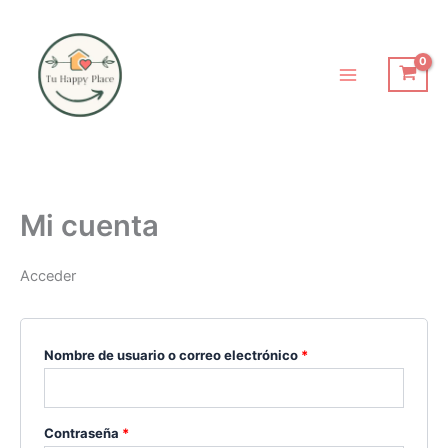
Ir
Obligatorio
Obligatorio
al
contenido
Mi cuenta
Acceder
Nombre de usuario o correo electrónico
*
Contraseña
*