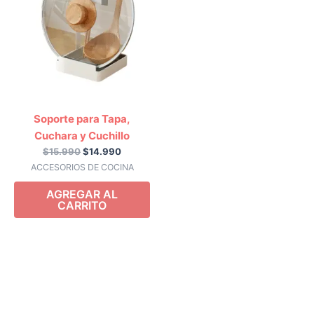
era:
es:
$15.990.
$14.990.
Soporte para Tapa,
Cuchara y Cuchillo
$
15.990
$
14.990
ACCESORIOS DE COCINA
AGREGAR AL
CARRITO