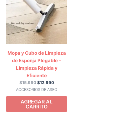
era:
es:
$15.990.
$12.990.
Mopa y Cubo de Limpieza
de Esponja Plegable –
Limpieza Rápida y
Eficiente
$
15.990
$
12.990
ACCESORIOS DE ASEO
AGREGAR AL
CARRITO