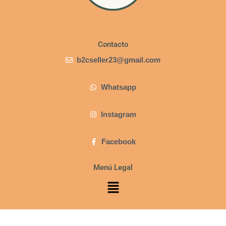
Contacto
b2cseller23@gmail.com
Whatsapp
Instagram
Facebook
Menú Legal
Menú