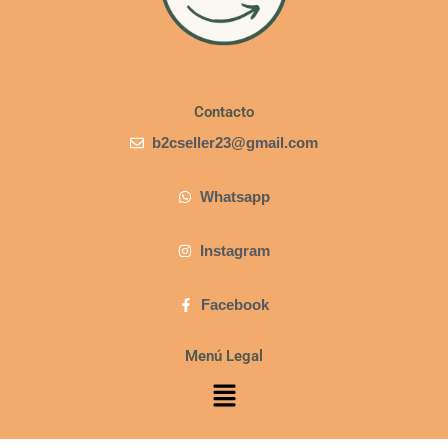
Contacto
b2cseller23@gmail.com
Whatsapp
Instagram
Facebook
Menú Legal
Menú