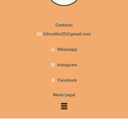
Contacto
b2cseller23@gmail.com
Whatsapp
Instagram
Facebook
Menú Legal
Menú